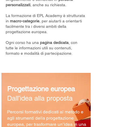
personalizzati
, anche su richiesta.
La formazione di EPL Academy è strutturata
in
macro-categorie
, per aiutarti a orientarti
facilmente tra i diversi ambiti della
progettazione europea.
Ogni corso ha una
pagina dedicata
, con
tutte le informazioni utili su contenuti,
formato e modalità di partecipazione.
Progettazione europea
Dall’idea alla proposta
​Percorsi formativi dedicati al metodo e
agli strumenti della progettazione
europea, per trasformare un’idea in una