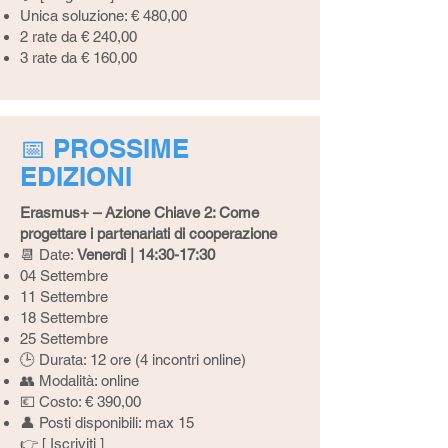
Unica soluzione: € 480,00
2 rate da € 240,00
3 rate da € 160,00
📅 PROSSIME
EDIZIONI
Erasmus+ – Azione Chiave 2: Come
progettare i partenariati di cooperazione
📆 Date:
Venerdì | 14:30-17:30
04 Settembre
11 Settembre
18 Settembre
25 Settembre
🕒 Durata: 12 ore (4 incontri online)
👥 Modalità: online
💶 Costo: € 390,00
👤 Posti disponibili: max 15
👉 [
Iscriviti
]