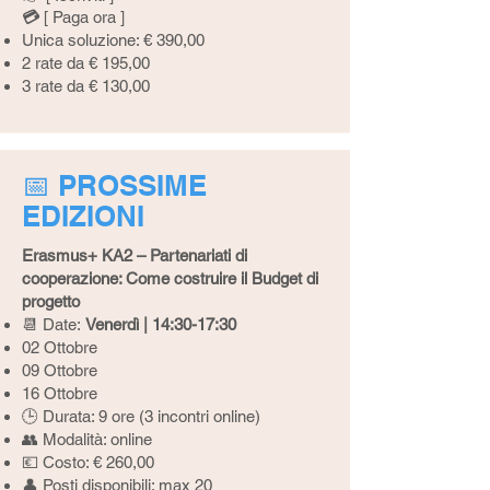
💳
[
Paga ora
]
Unica soluzione: € 390,00
2 rate da € 195,00
3 rate da € 130,00
📅 PROSSIME
EDIZIONI
Erasmus+ KA2 – Partenariati di
cooperazione: Come costruire il Budget di
progetto
📆 Date:
Venerdì | 14:30-17:30
02 Ottobre
09 Ottobre
16 Ottobre
🕒 Durata: 9 ore (3 incontri online)
👥 Modalità: online
💶 Costo: € 260,00
👤 Posti disponibili: max 20