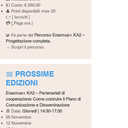
💶 Costo: € 260,00
👤 Posti disponibili: max 20
👉 [
Iscriviti
]
💳
[
Paga ora
]
🧩 Fa parte del
Percorso Erasmus+ KA2 –
Progettazione completa
.
→
Scopri il percorso
📅 PROSSIME
EDIZIONI
Erasmus+ KA2 – Partenariati di
cooperazione: Come costruire il Piano di
Comunicazione e Disseminazione
📆 Date:
Giovedì | 14:30-17:30
05 Novembre
12 Novembre