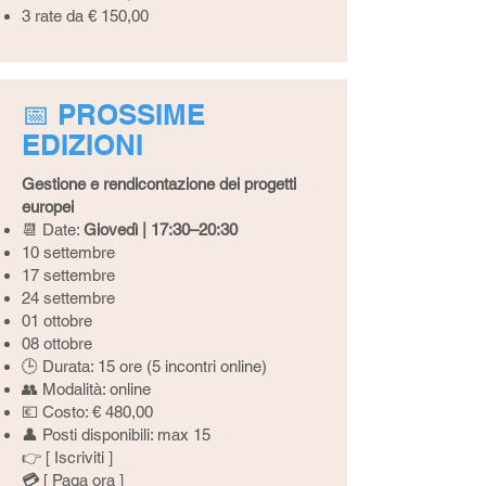
3 rate da € 150,00
📅 PROSSIME
EDIZIONI
Gestione e rendicontazione dei progetti
europei
📆 Date:
Giovedì | 17:30–20:30
10 settembre
17 settembre
24 settembre
01 ottobre
08 ottobre
🕒 Durata: 15 ore (5 incontri online)
👥 Modalità: online
💶 Costo: € 480,00
👤 Posti disponibili: max 15
👉 [
Iscriviti
]
💳
[
Paga ora
]