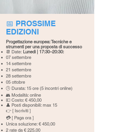
📅 PROSSIME
EDIZIONI
​Progettazione europea: Tecniche e
strumenti per una proposta di successo
📆 Date:
Lunedì | 17:30–20:30:
07 settembre
14 settembre
21 settembre
28 settembre
05 ottobre
🕒 Durata: 15 ore (5 incontri online)
👥 Modalità: online
💶 Costo: € 450,00
👤 Posti disponibili: max 15
👉 [
Iscriviti
]
💳
[ Paga ora ]
Unica soluzione: € 450,00
2 rate da € 225,00