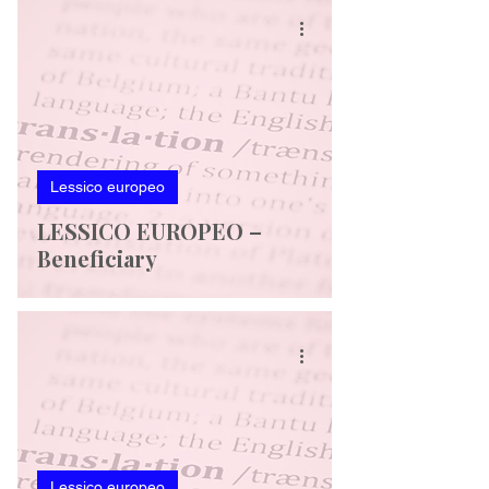
Lessico europeo
LESSICO EUROPEO –
Beneficiary
Lessico europeo