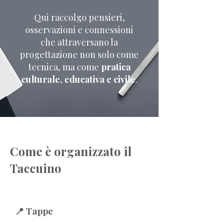
Qui raccolgo pensieri,
osservazioni e connessioni
che attraversano la
progettazione non solo come
tecnica, ma come
pratica
culturale, educativa e civile
.
Come è organizzato il
Taccuino
📍 Tappe