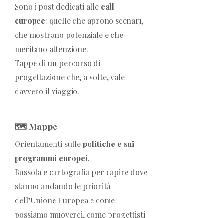
Sono i post dedicati alle
call
europee
: quelle che aprono scenari,
che mostrano potenziale e che
meritano attenzione.
Tappe di un percorso di
progettazione che, a volte, vale
davvero il viaggio.
🗺️ Mappe
Orientamenti sulle
politiche e sui
programmi europei
.
Bussola e cartografia per capire dove
stanno andando le priorità
dell’Unione Europea e come
possiamo muoverci, come progettisti