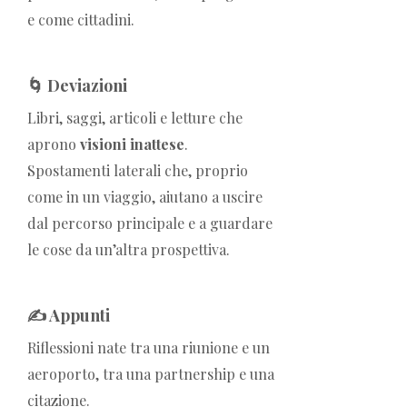
e come cittadini.
🌀 Deviazioni
Libri, saggi, articoli e letture che
aprono
visioni inattese
.
Spostamenti laterali che, proprio
come in un viaggio, aiutano a uscire
dal percorso principale e a guardare
le cose da un’altra prospettiva.
✍️ Appunti
Riflessioni nate tra una riunione e un
aeroporto, tra una partnership e una
citazione.