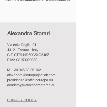
Alexandra Storari
Via della Paglia, 31
44121 Ferrara · Italy
C.F. STRLND69C54D548Z
P.IVA
02153020389
M.
+39 345 83 25 162
alexandra@europrojectlab.com
presidenza@officineuropa.eu
academy@alexandrastorari.eu
PRIVACY POLICY