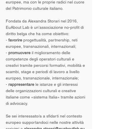
europee, ma con le proprie radici nel cuore
del Patrimonio culturale italiano.
Fondata da Alexandra Storari nel 2016,
EuAbout Lab è un’associazione no-profit di
diritto belga che ha come obiettivo:
-
favorire
progettualità, partnership, reti
europee, transnazionali, internazionali;
-
promuovere
il miglioramento delle
competenze degli operatori culturali e
creativi tramite percorsi formativi, mobilità e
scambi, stage e periodi di lavoro a livello
europeo, transnazionale, internazionale;
-
rappresentare
le istanze e gli interessi
delle organizzazioni culturali e creative
italiane come «sistema Italia» tramite azioni
di advocacy.
Se sei interessato/a a sfidarti nel contesto
europeo supportandoci nelle nostre attività
scrivimi a
alexandra.storari@euaboutlab.eu