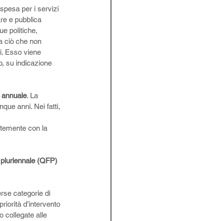
 spesa per i servizi 
are e pubblica 
sue politiche, 
ia ciò che non 
i. Esso viene 
o, su indicazione 
 
annuale
. La 
ue anni. Nei fatti, 
 
temente con la 
 pluriennale (QFP) 
rse categorie di 
priorità d’intervento 
collegate alle 