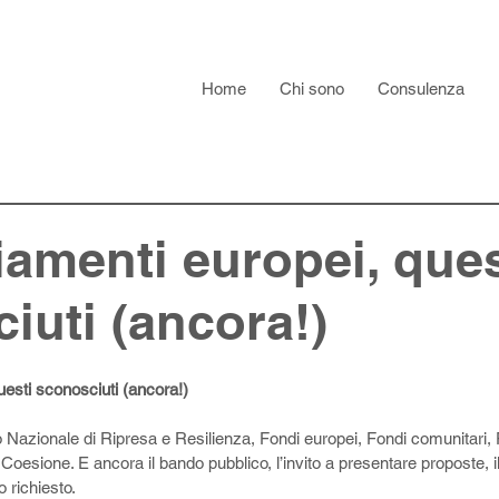
Home
Chi sono
Consulenza
ziamenti europei, ques
iuti (ancora!)
uesti sconosciuti (ancora!)
azionale di Ripresa e Resilienza, Fondi europei, Fondi comunitari, Fo
di Coesione. E ancora il bando pubblico, l’invito a presentare proposte, i
o richiesto.