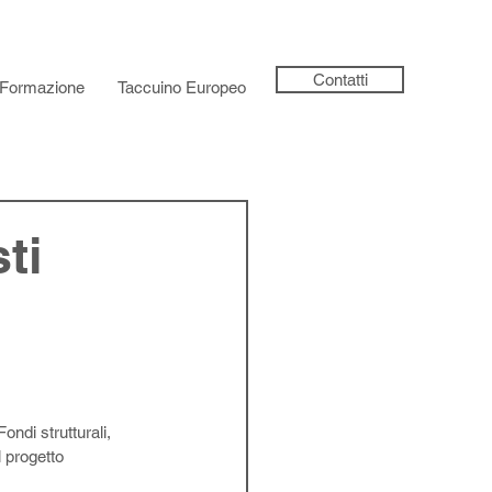
Contatti
Formazione
Taccuino Europeo
ti
ndi strutturali, 
l progetto 