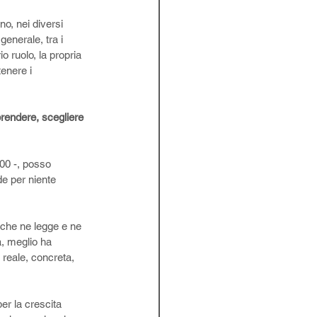
no, nei diversi 
enerale, tra i 
io ruolo, la propria 
enere i 
rendere, scegliere 
00 -, posso 
de per niente 
 che ne legge e ne 
, meglio ha 
reale, concreta, 
r la crescita 