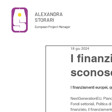
ALEXANDRA
STORARI
European Project Manager
18 giu 2024
I finan
sconosc
I finanziamenti europei, q
NextGenerationEU, Piano N
Fondi settoriali, Politica 
finanziato, il finanziament