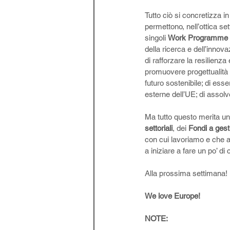
Tutto ciò si concretizza in
permettono, nell’ottica se
singoli 
Work Programme
della ricerca e dell’innova
di rafforzare la resilienza 
promuovere progettualità a 
futuro sostenibile; di esse
esterne dell’UE; di assolve
Ma tutto questo merita un 
settoriali
, dei 
Fondi a gest
con cui lavoriamo e che 
a iniziare a fare un po’ d
Alla prossima settimana!
We love Europe!
NOTE: