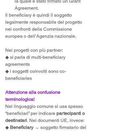
la quale è stato firmato un Grant 
Agreement.
Il beneficiary è quindi il soggetto 
legalmente responsabile del progetto 
nei confronti della Commissione 
europea o dell’Agenzia nazionale.
Nei progetti con più partner:
◆ si parla di multi-beneficiary 
agreements
◆ i soggetti coinvolti sono co-
beneficiaries
Attenzione alla confusione 
terminologica!
Nel linguaggio comune si usa spesso 
“beneficiari” per indicare 
partecipanti o 
destinatari
. Nei documenti UE, invece:
◆
 Beneficiary
 → soggetto firmatario del 