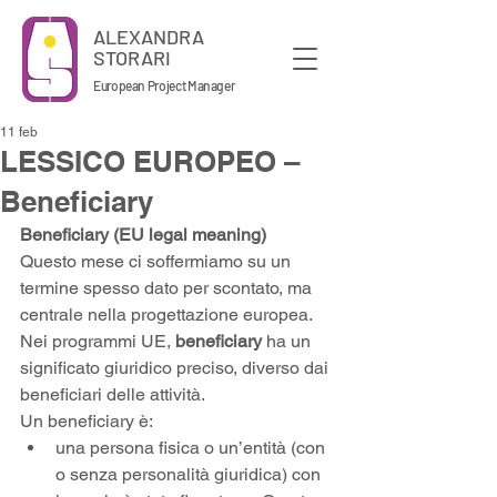
ALEXANDRA
STORARI
European Project Manager
11 feb
LESSICO EUROPEO –
Beneficiary
Beneficiary (EU legal meaning)
Questo mese ci soffermiamo su un 
termine spesso dato per scontato, ma 
centrale nella progettazione europea.
Nei programmi UE, 
beneficiary
 ha un 
significato giuridico preciso, diverso dai 
beneficiari delle attività.
Un beneficiary è:
una persona fisica o un’entità (con 
o senza personalità giuridica) con 