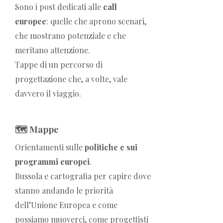
Sono i post dedicati alle
call
europee
: quelle che aprono scenari,
che mostrano potenziale e che
meritano attenzione.
Tappe di un percorso di
progettazione che, a volte, vale
davvero il viaggio.
🗺️ Mappe
Orientamenti sulle
politiche e sui
programmi europei
.
Bussola e cartografia per capire dove
stanno andando le priorità
dell’Unione Europea e come
possiamo muoverci, come progettisti