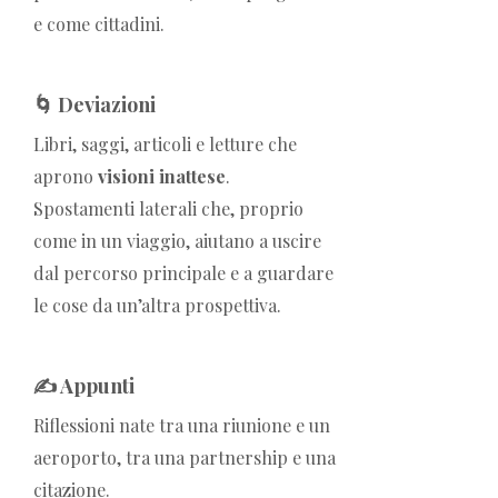
e come cittadini.
🌀 Deviazioni
Libri, saggi, articoli e letture che
aprono
visioni inattese
.
Spostamenti laterali che, proprio
come in un viaggio, aiutano a uscire
dal percorso principale e a guardare
le cose da un’altra prospettiva.
✍️ Appunti
Riflessioni nate tra una riunione e un
aeroporto, tra una partnership e una
citazione.