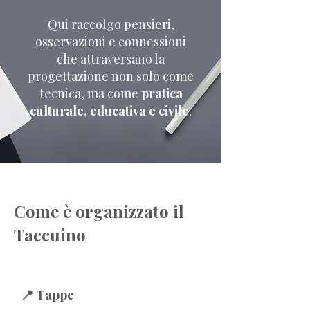
Qui raccolgo pensieri,
osservazioni e connessioni
che attraversano la
progettazione non solo come
tecnica, ma come
pratica
culturale, educativa e civile
.
Come è organizzato il
Taccuino
📍 Tappe